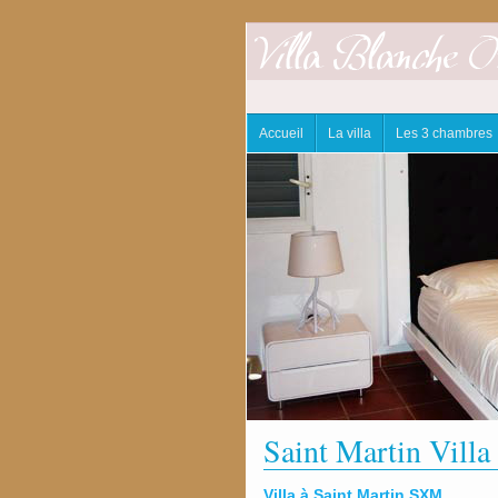
Accueil
La villa
Les 3 chambres
Saint Martin Villa
Villa à Saint Martin SXM