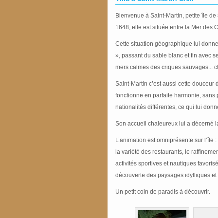
Bienvenue à Saint-Martin, petite île d
1648, elle est située entre la Mer des 
Cette situation géographique lui donne 
», passant du sable blanc et fin avec 
mers calmes des criques sauvages... 
Saint-Martin c’est aussi cette douceur de
fonctionne en parfaite harmonie, sans p
nationalités différentes, ce qui lui do
Son accueil chaleureux lui a décerné l
L’animation est omniprésente sur l’île
la variété des restaurants, le raffineme
activités sportives et nautiques favori
découverte des paysages idylliques et 
Un petit coin de paradis à découvrir.